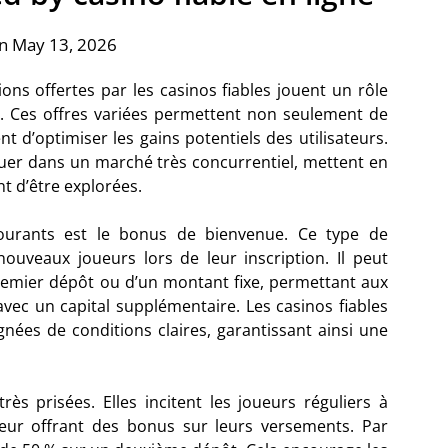
n May 13, 2026
ions offertes par les casinos fiables jouent un rôle
urs. Ces offres variées permettent non seulement de
t d’optimiser les gains potentiels des utilisateurs.
uer dans un marché très concurrentiel, mettent en
t d’être explorées.
ourants est le bonus de bienvenue. Ce type de
uveaux joueurs lors de leur inscription. Il peut
remier dépôt ou d’un montant fixe, permettant aux
vec un capital supplémentaire. Les casinos fiables
gnées de conditions claires, garantissant ainsi une
s prisées. Elles incitent les joueurs réguliers à
eur offrant des bonus sur leurs versements. Par