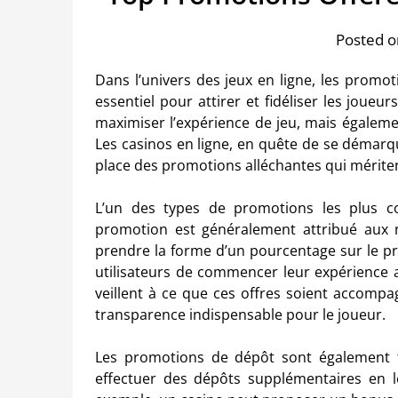
Posted o
Dans l’univers des jeux en ligne, les promot
essentiel pour attirer et fidéliser les joue
maximiser l’expérience de jeu, mais égalemen
Les casinos en ligne, en quête de se démarq
place des promotions alléchantes qui mériten
L’un des types de promotions les plus c
promotion est généralement attribué aux no
prendre la forme d’un pourcentage sur le p
utilisateurs de commencer leur expérience a
veillent à ce que ces offres soient accompa
transparence indispensable pour le joueur.
Les promotions de dépôt sont également trè
effectuer des dépôts supplémentaires en l