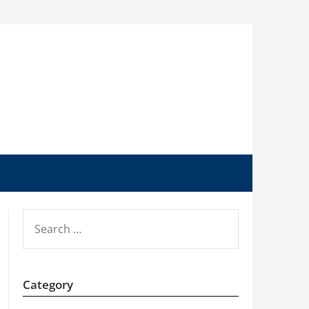
SEARCH
FOR:
Category