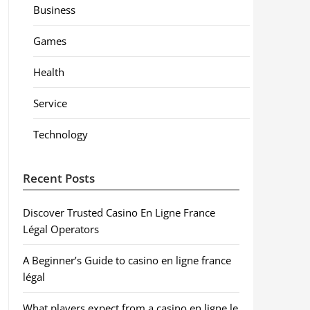
Business
Games
Health
Service
Technology
Recent Posts
Discover Trusted Casino En Ligne France
Légal Operators
A Beginner’s Guide to casino en ligne france
légal
What players expect from a casino en ligne le