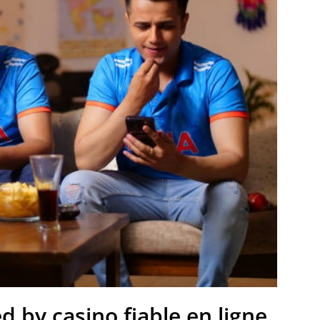
 by casino fiable en ligne