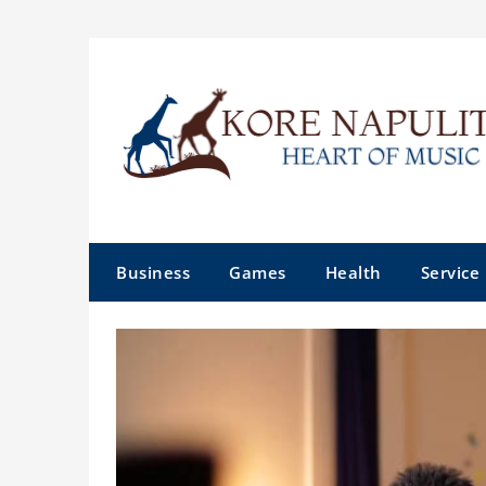
Skip
to
content
Business
Games
Health
Service