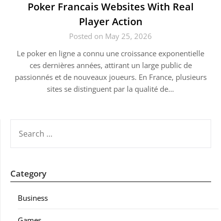
Poker Francais Websites With Real
Player Action
Posted on May 25, 2026
Le poker en ligne a connu une croissance exponentielle
ces dernières années, attirant un large public de
passionnés et de nouveaux joueurs. En France, plusieurs
sites se distinguent par la qualité de…
SEARCH
FOR:
Category
Business
Games