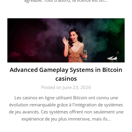
agréable. Tout d’abord, la licence est un…
Advanced Gameplay Systems in Bitcoin
casinos
Posted on June 23, 2026
Les casinos en ligne utilisant Bitcoin ont connu une
évolution remarquable grâce à l’intégration de systèmes
de jeu avancés. Ces systèmes offrent non seulement une
expérience de jeu plus immersive, mais ils…