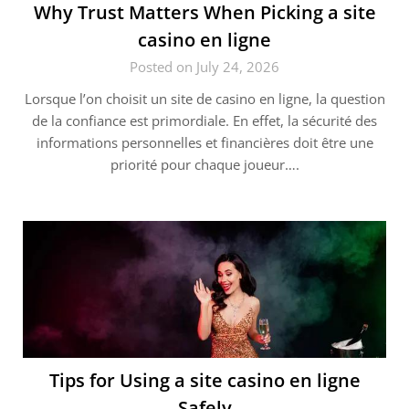
Why Trust Matters When Picking a site
casino en ligne
Posted on July 24, 2026
Lorsque l’on choisit un site de casino en ligne, la question
de la confiance est primordiale. En effet, la sécurité des
informations personnelles et financières doit être une
priorité pour chaque joueur….
Tips for Using a site casino en ligne
Safely