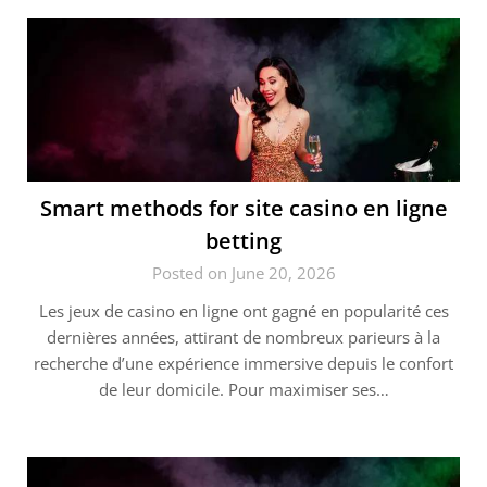
Smart methods for site casino en ligne
betting
Posted on June 20, 2026
Les jeux de casino en ligne ont gagné en popularité ces
dernières années, attirant de nombreux parieurs à la
recherche d’une expérience immersive depuis le confort
de leur domicile. Pour maximiser ses…