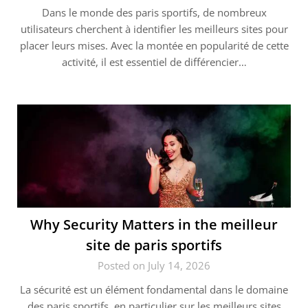
Dans le monde des paris sportifs, de nombreux
utilisateurs cherchent à identifier les meilleurs sites pour
placer leurs mises. Avec la montée en popularité de cette
activité, il est essentiel de différencier…
Why Security Matters in the meilleur
site de paris sportifs
Posted on July 14, 2026
La sécurité est un élément fondamental dans le domaine
des paris sportifs, en particulier sur les meilleurs sites