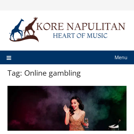
Skip
to
content
Menu
Tag:
Online gambling