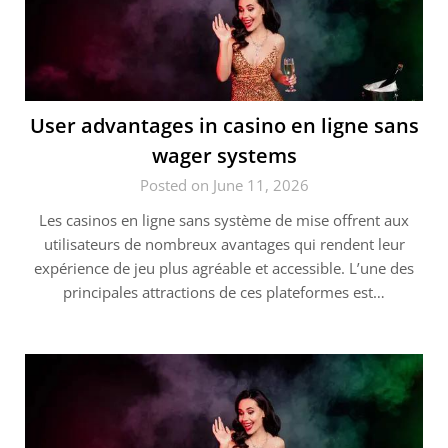
User advantages in casino en ligne sans
wager systems
Posted on June 11, 2026
Les casinos en ligne sans système de mise offrent aux
utilisateurs de nombreux avantages qui rendent leur
expérience de jeu plus agréable et accessible. L’une des
principales attractions de ces plateformes est…