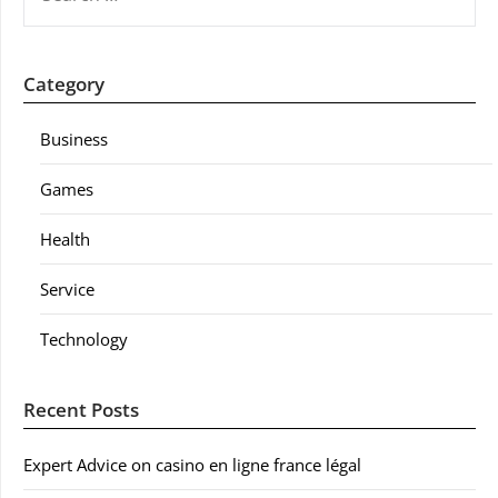
FOR:
Category
Business
Games
Health
Service
Technology
Recent Posts
Expert Advice on casino en ligne france légal