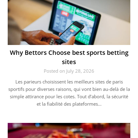
Why Bettors Choose best sports betting
sites
Posted on July 28, 2026
Les parieurs choisissent les meilleurs sites de paris
sportifs pour diverses raisons, qui vont bien au-delà de la
simple attirance pour les cotes. Tout d’abord, la sécurité
et la fiabilité des plateformes…