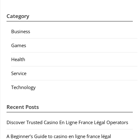
Category
Business
Games
Health
Service
Technology
Recent Posts
Discover Trusted Casino En Ligne France Légal Operators
A Beginner’s Guide to casino en ligne france légal