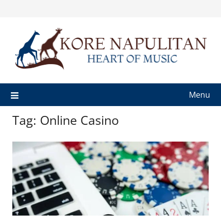
Skip
to
content
Menu
Tag:
Online Casino