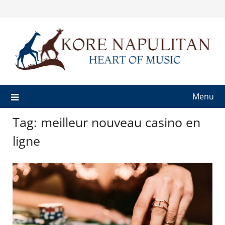
Skip
to
content
Menu
Tag:
meilleur nouveau casino en
ligne