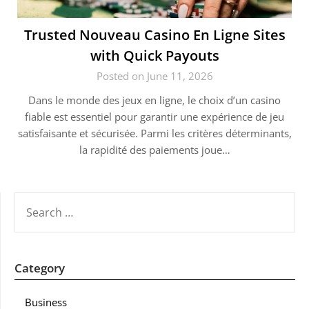
Trusted Nouveau Casino En Ligne Sites
with Quick Payouts
Posted on June 11, 2026
Dans le monde des jeux en ligne, le choix d’un casino
fiable est essentiel pour garantir une expérience de jeu
satisfaisante et sécurisée. Parmi les critères déterminants,
la rapidité des paiements joue…
SEARCH
FOR:
Category
Business