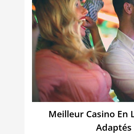
Meilleur Casino En 
Adaptés 