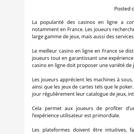
Posted o
La popularité des casinos en ligne a co
notamment en France. Les joueurs recherche
large gamme de jeux, mais aussi des services
Le meilleur casino en ligne en France se di
joueurs tout en garantissant une expérience
casino en ligne doit proposer une variété de 
Les joueurs apprécient les machines à sous, 
ainsi que les jeux de cartes tels que le poke
jour régulièrement leur catalogue de jeux, in
Cela permet aux joueurs de profiter d’une
l’expérience utilisateur est primordiale.
Les plateformes doivent être intuitives, f