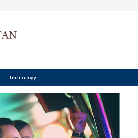
Technology