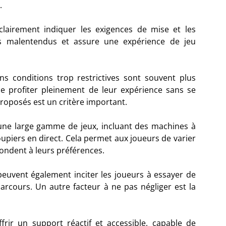
.
clairement indiquer les exigences de mise et les
les malentendus et assure une expérience de jeu
s conditions trop restrictives sont souvent plus
de profiter pleinement de leur expérience sans se
 proposés est un critère important.
r une large gamme de jeux, incluant des machines à
oupiers en direct. Cela permet aux joueurs de varier
pondent à leurs préférences.
peuvent également inciter les joueurs à essayer de
parcours. Un autre facteur à ne pas négliger est la
frir un support réactif et accessible, capable de