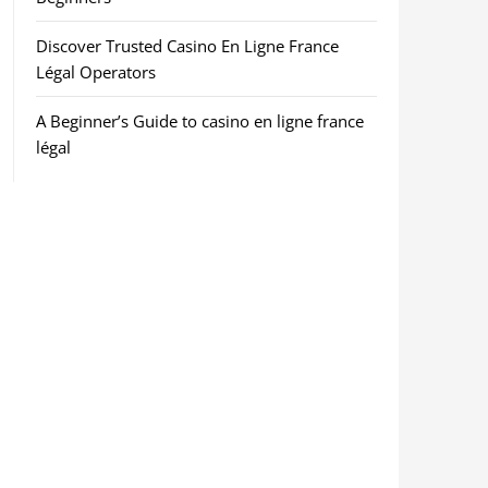
Discover Trusted Casino En Ligne France
Légal Operators
A Beginner’s Guide to casino en ligne france
légal