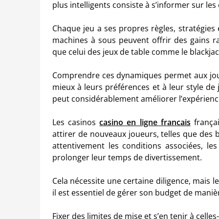
plus intelligents consiste à s’informer sur les
Chaque jeu a ses propres règles, stratégies 
machines à sous peuvent offrir des gains r
que celui des jeux de table comme le blackjack
Comprendre ces dynamiques permet aux joueu
mieux à leurs préférences et à leur style de
peut considérablement améliorer l’expérience
Les casinos
casino en ligne francais
françai
attirer de nouveaux joueurs, telles que des 
attentivement les conditions associées, les
prolonger leur temps de divertissement.
Cela nécessite une certaine diligence, mais l
il est essentiel de gérer son budget de mani
Fixer des limites de mise et s’en tenir à celle