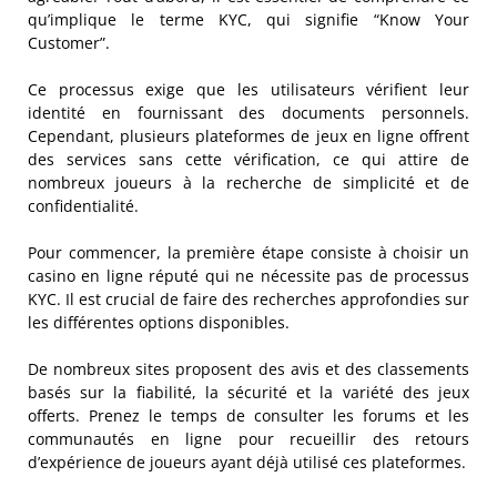
qu’implique le terme KYC, qui signifie “Know Your
Customer”.
Ce processus exige que les utilisateurs vérifient leur
identité en fournissant des documents personnels.
Cependant, plusieurs plateformes de jeux en ligne offrent
des services sans cette vérification, ce qui attire de
nombreux joueurs à la recherche de simplicité et de
confidentialité.
Pour commencer, la première étape consiste à choisir un
casino en ligne réputé qui ne nécessite pas de processus
KYC. Il est crucial de faire des recherches approfondies sur
les différentes options disponibles.
De nombreux sites proposent des avis et des classements
basés sur la fiabilité, la sécurité et la variété des jeux
offerts. Prenez le temps de consulter les forums et les
communautés en ligne pour recueillir des retours
d’expérience de joueurs ayant déjà utilisé ces plateformes.