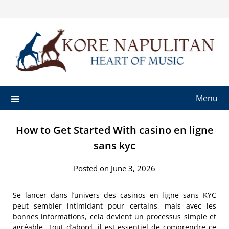
Skip
to
content
Menu
How to Get Started With casino en ligne
sans kyc
Posted on June 3, 2026
Se lancer dans l’univers des casinos en ligne sans KYC
peut sembler intimidant pour certains, mais avec les
bonnes informations, cela devient un processus simple et
agréable. Tout d’abord, il est essentiel de comprendre ce