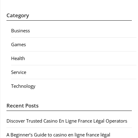
Category
Business
Games
Health
Service
Technology
Recent Posts
Discover Trusted Casino En Ligne France Légal Operators
A Beginner’s Guide to casino en ligne france légal