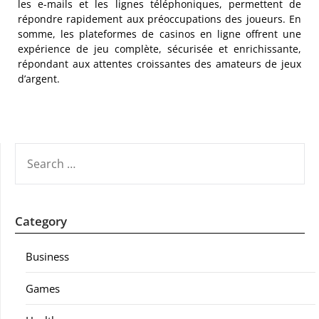
les e-mails et les lignes téléphoniques, permettent de
répondre rapidement aux préoccupations des joueurs. En
somme, les plateformes de casinos en ligne offrent une
expérience de jeu complète, sécurisée et enrichissante,
répondant aux attentes croissantes des amateurs de jeux
d’argent.
SEARCH
FOR:
Category
Business
Games