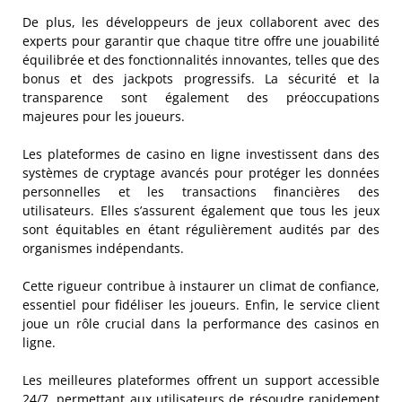
De plus, les développeurs de jeux collaborent avec des
experts pour garantir que chaque titre offre une jouabilité
équilibrée et des fonctionnalités innovantes, telles que des
bonus et des jackpots progressifs. La sécurité et la
transparence sont également des préoccupations
majeures pour les joueurs.
Les plateformes de casino en ligne investissent dans des
systèmes de cryptage avancés pour protéger les données
personnelles et les transactions financières des
utilisateurs. Elles s’assurent également que tous les jeux
sont équitables en étant régulièrement audités par des
organismes indépendants.
Cette rigueur contribue à instaurer un climat de confiance,
essentiel pour fidéliser les joueurs. Enfin, le service client
joue un rôle crucial dans la performance des casinos en
ligne.
Les meilleures plateformes offrent un support accessible
24/7, permettant aux utilisateurs de résoudre rapidement