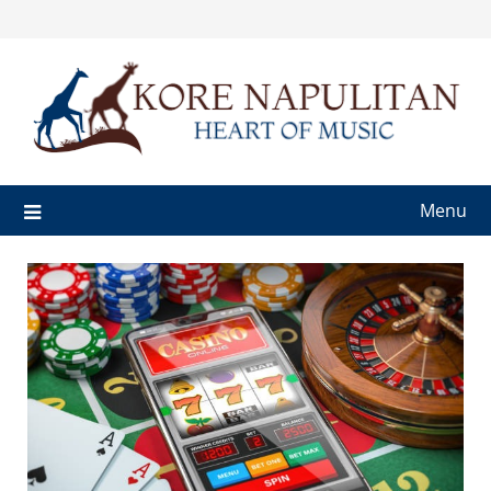
Skip
to
content
Menu