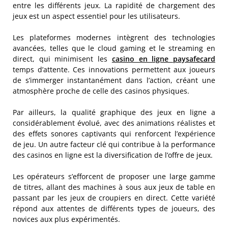
entre les différents jeux. La rapidité de chargement des
jeux est un aspect essentiel pour les utilisateurs.
Les plateformes modernes intègrent des technologies
avancées, telles que le cloud gaming et le streaming en
direct, qui minimisent les
casino en ligne paysafecard
temps d’attente. Ces innovations permettent aux joueurs
de s’immerger instantanément dans l’action, créant une
atmosphère proche de celle des casinos physiques.
Par ailleurs, la qualité graphique des jeux en ligne a
considérablement évolué, avec des animations réalistes et
des effets sonores captivants qui renforcent l’expérience
de jeu. Un autre facteur clé qui contribue à la performance
des casinos en ligne est la diversification de l’offre de jeux.
Les opérateurs s’efforcent de proposer une large gamme
de titres, allant des machines à sous aux jeux de table en
passant par les jeux de croupiers en direct. Cette variété
répond aux attentes de différents types de joueurs, des
novices aux plus expérimentés.