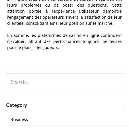
leurs problèmes ou de poser des questions. Cette
attention portée à l’expérience utilisateur démontre
l’engagement des opérateurs envers la satisfaction de leur
clientèle, consolidant ainsi leur position sur le marché.
En somme, les plateformes de casino en ligne continuent
d’évoluer, offrant des performances toujours meilleures
pour le plaisir des joueurs.
SEARCH
FOR:
Category
Business