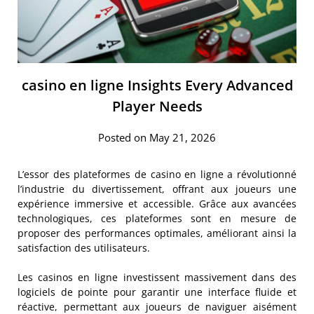
casino en ligne Insights Every Advanced
Player Needs
Posted on May 21, 2026
L’essor des plateformes de casino en ligne a révolutionné
l’industrie du divertissement, offrant aux joueurs une
expérience immersive et accessible. Grâce aux avancées
technologiques, ces plateformes sont en mesure de
proposer des performances optimales, améliorant ainsi la
satisfaction des utilisateurs.
Les casinos en ligne investissent massivement dans des
logiciels de pointe pour garantir une interface fluide et
réactive, permettant aux joueurs de naviguer aisément